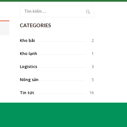
CATEGORIES
Kho bãi
2
Kho lạnh
1
Logistics
3
Nông sản
5
Tin tức
16