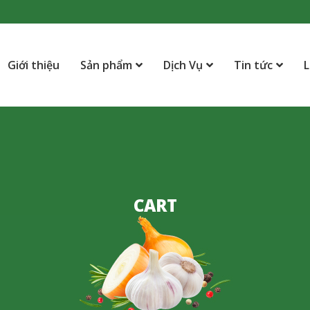
Giới thiệu
Sản phẩm
Dịch Vụ
Tin tức
L
CART